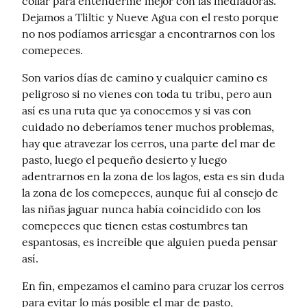
collar para entenderme mejor con las mediadoras.

Dejamos a Tliltic y Nueve Agua con el resto porque 
no nos podíamos arriesgar a encontrarnos con los 
comepeces.
Son varios días de camino y cualquier camino es 
peligroso si no vienes con toda tu tribu, pero aun 
así es una ruta que ya conocemos y si vas con 
cuidado no deberíamos tener muchos problemas, 
hay que atravezar los cerros, una parte del mar de 
pasto, luego el pequeño desierto y luego 
adentrarnos en la zona de los lagos, esta es sin duda 
la zona de los comepeces, aunque fui al consejo de 
las niñas jaguar nunca había coincidido con los 
comepeces que tienen estas costumbres tan 
espantosas, es increíble que alguien pueda pensar 
así.
En fin, empezamos el camino para cruzar los cerros 
para evitar lo más posible el mar de pasto, 