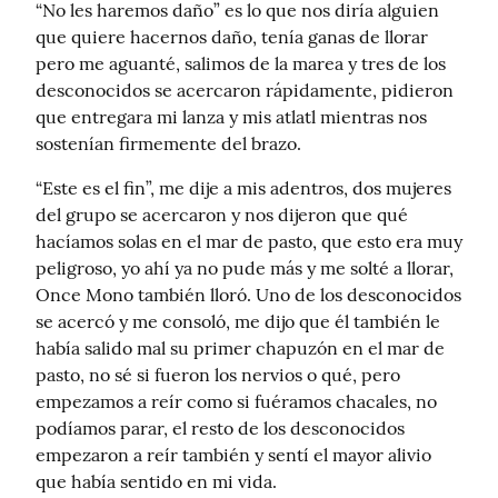
“No les haremos daño” es lo que nos diría alguien 
que quiere hacernos daño, tenía ganas de llorar 
pero me aguanté, salimos de la marea y tres de los 
desconocidos se acercaron rápidamente, pidieron 
que entregara mi lanza y mis atlatl mientras nos 
sostenían firmemente del brazo.
“Este es el fin”, me dije a mis adentros, dos mujeres 
del grupo se acercaron y nos dijeron que qué 
hacíamos solas en el mar de pasto, que esto era muy 
peligroso, yo ahí ya no pude más y me solté a llorar, 
Once Mono también lloró. Uno de los desconocidos 
se acercó y me consoló, me dijo que él también le 
había salido mal su primer chapuzón en el mar de 
pasto, no sé si fueron los nervios o qué, pero 
empezamos a reír como si fuéramos chacales, no 
podíamos parar, el resto de los desconocidos 
empezaron a reír también y sentí el mayor alivio 
que había sentido en mi vida.