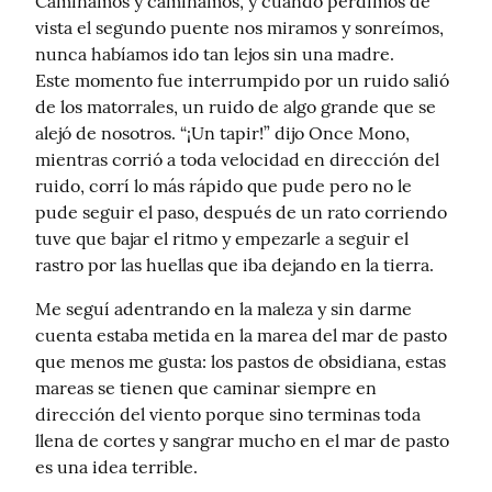
Caminamos y caminamos, y cuando perdimos de 
vista el segundo puente nos miramos y sonreímos, 
nunca habíamos ido tan lejos sin una madre.

Este momento fue interrumpido por un ruido salió 
de los matorrales, un ruido de algo grande que se 
alejó de nosotros. “¡Un tapir!” dijo Once Mono, 
mientras corrió a toda velocidad en dirección del 
ruido, corrí lo más rápido que pude pero no le 
pude seguir el paso, después de un rato corriendo 
tuve que bajar el ritmo y empezarle a seguir el 
rastro por las huellas que iba dejando en la tierra.
Me seguí adentrando en la maleza y sin darme 
cuenta estaba metida en la marea del mar de pasto 
que menos me gusta: los pastos de obsidiana, estas 
mareas se tienen que caminar siempre en 
dirección del viento porque sino terminas toda 
llena de cortes y sangrar mucho en el mar de pasto 
es una idea terrible.