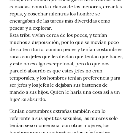
cansadas, como la crianza de los menores, crear las 
ropas, y cosechar mientras los hombre se 
encargaban de las tareas más divertidas como 
pescar y a explorar.

Esta tribu vivían cerca de los peces, y tenían 
muchos a dispoisición, por lo que se movían poco 
de su territorio, comian peces y tenían costumbres 
raras con jefes que les decían qué tenían que hacer, 
y esto no es algo excepcional, pero lo que nos 
pareció absurdo es que estos jefes no eran 
temporales, y los hombres tenían preferencia para 
ser jefes y los jefes le dejaban sus bastones de 
mando a sus hijos. Quién le haría una cosa así a un 
hijo? Es absurdo.
Tenían costumbres extrañas también con lo 
referente a sus apetitos sexuales, las mujeres solo 
tenían sexo consensual con otras mujeres, los 
hombres eran muy agresivos y los más fuertes 