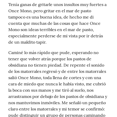
Tenía ganas de gritarle unos insultos muy fuertes a 
Once Mono, pero gritar en el mar de pasto 
tampoco es una buena idea, de hecho me di  
cuenta que muchas de las cosas que hace Once 
Mono son ideas terribles en el mar de pasto, 
especialmente perderse de mi vista por ir detrás 
de un maldito tapir.
Caminé lo más rápido que pude, esperando no 
tener que volver atrás porque los pastos de 
obsidiana no tienen piedad. De repente el sonido 
de los matorrales regresó y de entre los matorrales 
salió Once Mono, toda llena de cortes y con una 
cara de miedo que nunca le había visto, me cubrió 
la boca con sus manos y me tiró al suelo, nos 
arrastramos por debajo de los pastos de obsidiana y 
nos mantuvimos inmóviles. Me señaló un pequeño 
claro entre los matorrales y mi temor se confirmó: 
pude distinguir un grupo de personas caminando 