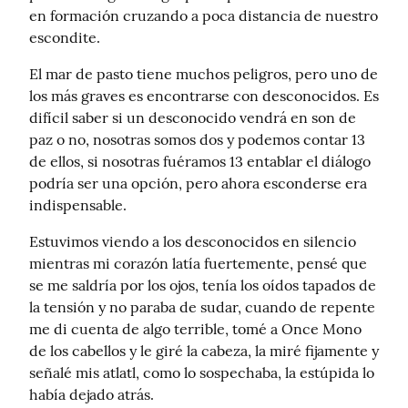
en formación cruzando a poca distancia de nuestro 
escondite.
El mar de pasto tiene muchos peligros, pero uno de 
los más graves es encontrarse con desconocidos. Es 
difícil saber si un desconocido vendrá en son de 
paz o no, nosotras somos dos y podemos contar 13 
de ellos, si nosotras fuéramos 13 entablar el diálogo 
podría ser una opción, pero ahora esconderse era 
indispensable.
Estuvimos viendo a los desconocidos en silencio 
mientras mi corazón latía fuertemente, pensé que 
se me saldría por los ojos, tenía los oídos tapados de 
la tensión y no paraba de sudar, cuando de repente 
me di cuenta de algo terrible, tomé a Once Mono 
de los cabellos y le giré la cabeza, la miré fijamente y 
señalé mis atlatl, como lo sospechaba, la estúpida lo 
había dejado atrás.