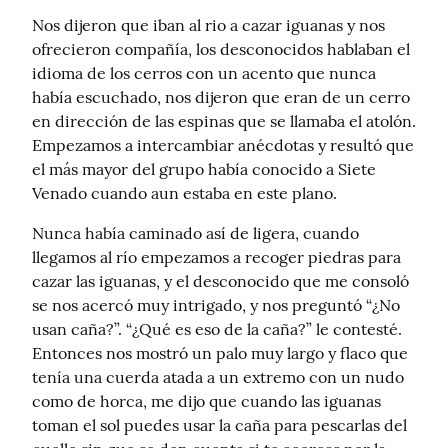
Nos dijeron que iban al rio a cazar iguanas y nos 
ofrecieron compañía, los desconocidos hablaban el 
idioma de los cerros con un acento que nunca 
había escuchado, nos dijeron que eran de un cerro 
en dirección de las espinas que se llamaba el atolón. 
Empezamos a intercambiar anécdotas y resultó que 
el más mayor del grupo había conocido a Siete 
Venado cuando aun estaba en este plano.
Nunca había caminado así de ligera, cuando 
llegamos al río empezamos a recoger piedras para 
cazar las iguanas, y el desconocido que me consoló 
se nos acercó muy intrigado, y nos preguntó “¿No 
usan caña?”. “¿Qué es eso de la caña?” le contesté. 
Entonces nos mostró un palo muy largo y flaco que 
tenía una cuerda atada a un extremo con un nudo 
como de horca, me dijo que cuando las iguanas 
toman el sol puedes usar la caña para pescarlas del 