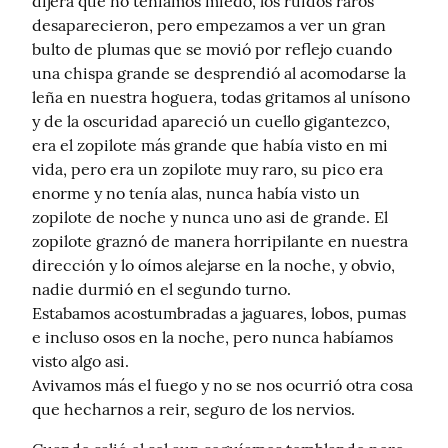
dijera que no teníamos miedo, los ruidos raros 
desaparecieron, pero empezamos a ver un gran 
bulto de plumas que se movió por reflejo cuando 
una chispa grande se desprendió al acomodarse la 
leña en nuestra hoguera, todas gritamos al unísono 
y de la oscuridad apareció un cuello gigantezco, 
era el zopilote más grande que había visto en mi 
vida, pero era un zopilote muy raro, su pico era 
enorme y no tenía alas, nunca había visto un 
zopilote de noche y nunca uno asi de grande. El 
zopilote graznó de manera horripilante en nuestra 
dirección y lo oímos alejarse en la noche, y obvio, 
nadie durmió en el segundo turno.

Estabamos acostumbradas a jaguares, lobos, pumas 
e incluso osos en la noche, pero nunca habíamos 
visto algo asi.

Avivamos más el fuego y no se nos ocurrió otra cosa 
que hecharnos a reir, seguro de los nervios.