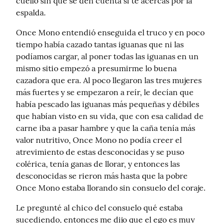
cuello sin que se den cuenta si te acercas por la 
espalda.
Once Mono entendió enseguida el truco y en poco 
tiempo había cazado tantas iguanas que ni las 
podíamos cargar, al poner todas las iguanas en un  
mismo sitio empezó a presumirme lo buena 
cazadora que era. Al poco llegaron las tres mujeres 
más fuertes y se empezaron a reír, le decían que 
había pescado las iguanas más pequeñas y débiles 
que habían visto en su vida, que con esa calidad de 
carne iba a pasar hambre y que la caña tenía más 
valor nutritivo, Once Mono no podía creer el 
atrevimiento de estas desconocidas y se puso 
colérica, tenía ganas de llorar, y entonces las 
desconocidas se rieron más hasta que la pobre 
Once Mono estaba llorando sin consuelo del coraje.
Le pregunté al chico del consuelo qué estaba 
sucediendo, entonces me dijo que el ego es muy 