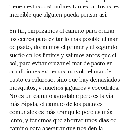
tienen estas costumbres tan espantosas, es 
increíble que alguien pueda pensar así.
En fin, empezamos el camino para cruzar 
los cerros para evitar lo más posible el mar 
de pasto, dormimos el primer y el segundo 
sueño en los límites y salimos antes que el 
sol, para evitar cruzar el mar de pasto en 
condiciones extremas, no solo el mar de 
pasto es caluroso, sino que hay demasiados 
mosquitos, y muchos jaguares y cocodrilos.

No es un camino agradable pero es la vía 
más rápida, el camino de los puentes 
comunales es más tranquilo pero es más 
lento, y tenemos que ahorrar unos días de 
camino para asegurar que nos den la 