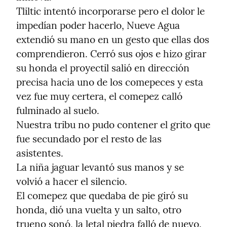
Tliltic intentó incorporarse pero el dolor le 
impedían poder hacerlo, Nueve Agua 
extendió su mano en un gesto que ellas dos 
comprendieron. Cerró sus ojos e hizo girar 
su honda el proyectil salió en dirección 
precisa hacia uno de los comepeces y esta 
vez fue muy certera, el comepez calló 
fulminado al suelo.

Nuestra tribu no pudo contener el grito que 
fue secundado por el resto de las 
asistentes.

La niña jaguar levantó sus manos y se 
volvió a hacer el silencio.

El comepez que quedaba de pie giró su 
honda, dió una vuelta y un salto, otro 
trueno sonó, la letal piedra falló de nuevo.
