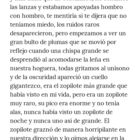
las lanzas y estabamos apoyadas hombro 
con hombro, te mentiría si te dijera que no 
teníamos miedo, los ruidos raros 
desaparecieron, pero empezamos a ver un 
gran bulto de plumas que se movió por 
reflejo cuando una chispa grande se 
desprendió al acomodarse la leña en 
nuestra hoguera, todas gritamos al unísono 
y de la oscuridad apareció un cuello 
gigantezco, era el zopilote más grande que 
había visto en mi vida, pero era un zopilote 
muy raro, su pico era enorme y no tenía 
alas, nunca había visto un zopilote de 
noche y nunca uno asi de grande. El 
zopilote graznó de manera horripilante en 
nuestra dirección y lo oímos alejarse en la 