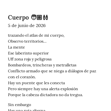
Cuerpo 🧑🏼‍🩰
5 de junio de 2026
trazando el atlas de mi cuerpo,

Observo territorios…

La mente

Ese laberinto superior

Uff zona roja y peligrosa

Bombardeos, trincheras y metralletas

Conflicto armado que se niega a diálogos de paz 
con el corazón.

Hay un puente que les conecta

Pero siempre hay una alerta explosión

Porque la cabeza dictadora no da tregua.
Sin embargo

Hay una ruta alterna
