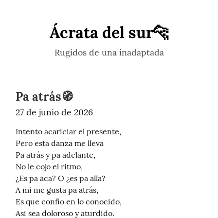
Ácrata del sur🐆
Rugidos de una inadaptada
Pa atrás🧭
27 de junio de 2026
Intento acariciar el presente,

Pero esta danza me lleva

Pa atrás y pa adelante,

No le cojo el ritmo,

¿Es pa aca? O ¿es pa alla?

A mi me gusta pa atrás,

Es que confío en lo conocido,

Asi sea doloroso y aturdido.
