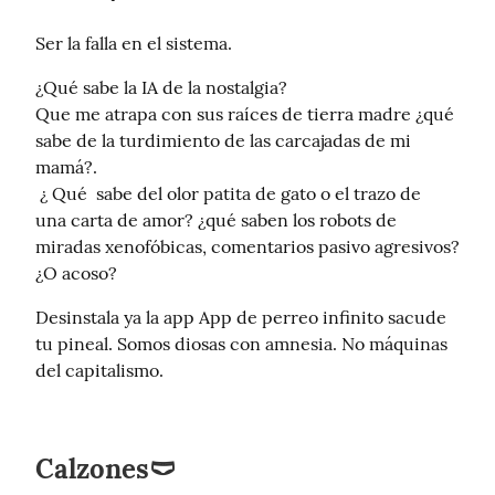
Ser la falla en el sistema.
¿Qué sabe la IA de la nostalgia?

Que me atrapa con sus raíces de tierra madre ¿qué 
sabe de la turdimiento de las carcajadas de mi 
mamá?.

 ¿ Qué  sabe del olor patita de gato o el trazo de  
una carta de amor? ¿qué saben los robots de 
miradas xenofóbicas, comentarios pasivo agresivos? 
¿O acoso?
Desinstala ya la app App de perreo infinito sacude 
tu pineal. Somos diosas con amnesia. No máquinas 
del capitalismo.
Calzones🩲