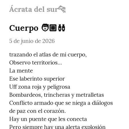
Ácrata del sur🐆
Cuerpo 🧑🏼‍🩰
5 de junio de 2026
trazando el atlas de mi cuerpo,

Observo territorios…

La mente

Ese laberinto superior

Uff zona roja y peligrosa

Bombardeos, trincheras y metralletas

Conflicto armado que se niega a diálogos 
de paz con el corazón.

Hay un puente que les conecta

Pero siempre hay una alerta explosión
