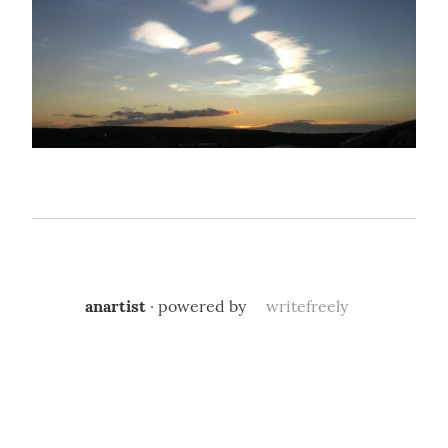
anartist
· powered by
writefreely