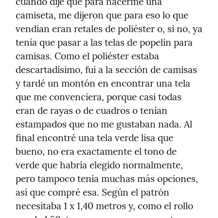
cuando dije que para hacerme una 
camiseta, me dijeron que para eso lo que 
vendían eran retales de poliéster o, si no, ya 
tenía que pasar a las telas de popelín para 
camisas. Como el poliéster estaba 
descartadísimo, fui a la sección de camisas 
y tardé un montón en encontrar una tela 
que me convenciera, porque casi todas 
eran de rayas o de cuadros o tenían 
estampados que no me gustaban nada. Al 
final encontré una tela verde lisa que 
bueno, no era exactamente el tono de 
verde que habría elegido normalmente, 
pero tampoco tenía muchas más opciones, 
así que compré esa. Según el patrón 
necesitaba 1 x 1,40 metros y, como el rollo 