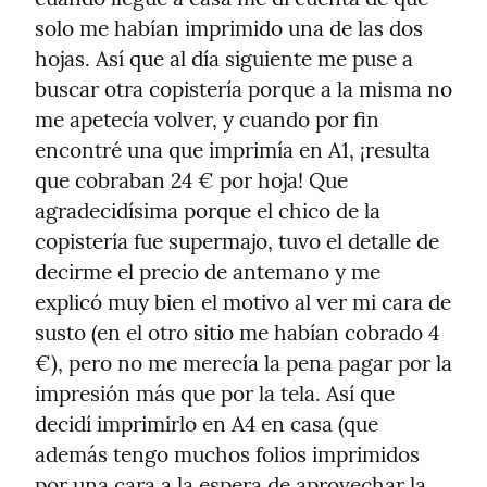
solo me habían imprimido una de las dos 
hojas. Así que al día siguiente me puse a 
buscar otra copistería porque a la misma no 
me apetecía volver, y cuando por fin 
encontré una que imprimía en A1, ¡resulta 
que cobraban 24 € por hoja! Que 
agradecidísima porque el chico de la 
copistería fue supermajo, tuvo el detalle de 
decirme el precio de antemano y me 
explicó muy bien el motivo al ver mi cara de 
susto (en el otro sitio me habían cobrado 4 
€), pero no me merecía la pena pagar por la 
impresión más que por la tela. Así que 
decidí imprimirlo en A4 en casa (que 
además tengo muchos folios imprimidos 
por una cara a la espera de aprovechar la 