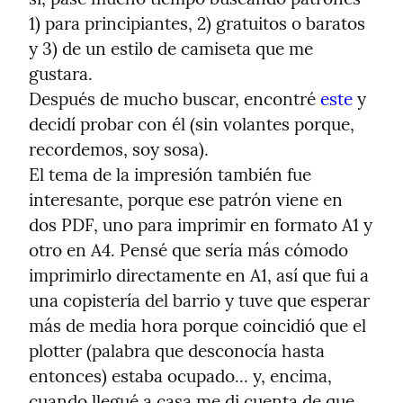
1) para principiantes, 2) gratuitos o baratos 
y 3) de un estilo de camiseta que me 
gustara.

Después de mucho buscar, encontré 
este
 y 
decidí probar con él (sin volantes porque, 
recordemos, soy sosa).

El tema de la impresión también fue 
interesante, porque ese patrón viene en 
dos PDF, uno para imprimir en formato A1 y 
otro en A4. Pensé que sería más cómodo 
imprimirlo directamente en A1, así que fui a 
una copistería del barrio y tuve que esperar 
más de media hora porque coincidió que el 
plotter (palabra que desconocía hasta 
entonces) estaba ocupado... y, encima, 
cuando llegué a casa me di cuenta de que 