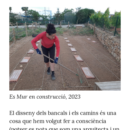
Es Mur en construcció, 2023
El disseny dels bancals i els camins és una 
cosa que hem volgut fer a consciència 
(potser es nota que som una arquitecta i un 