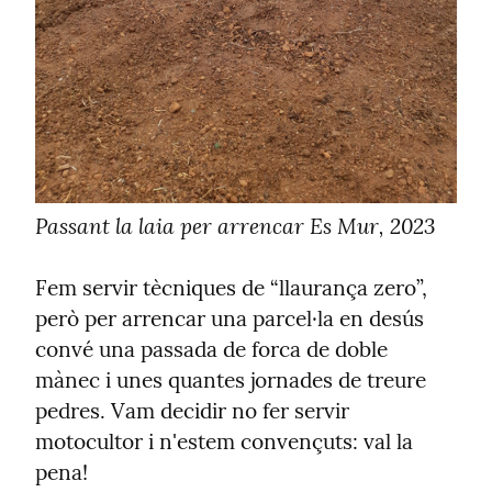
Passant la laia per arrencar Es Mur, 2023
Fem servir tècniques de “llaurança zero”, 
però per arrencar una parcel·la en desús 
convé una passada de forca de doble 
mànec i unes quantes jornades de treure 
pedres. Vam decidir no fer servir 
motocultor i n'estem convençuts: val la 
pena!