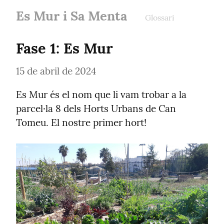
Es Mur i Sa Menta
Glossari
Fase 1: Es Mur
15 de abril de 2024
Es Mur és el nom que li vam trobar a la 
parcel·la 8 dels Horts Urbans de Can 
Tomeu. El nostre primer hort!