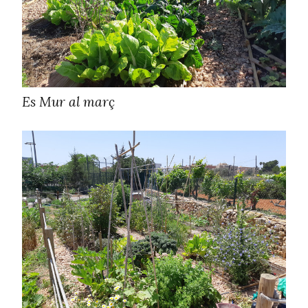
Es Mur al març