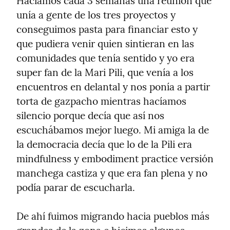
Hacíamos cada 3 semanas una reunión que 
unía a gente de los tres proyectos y 
conseguimos pasta para financiar esto y 
que pudiera venir quien sintieran en las 
comunidades que tenía sentido y yo era 
super fan de la Mari Pili, que venía a los 
encuentros en delantal y nos ponía a partir 
torta de gazpacho mientras hacíamos 
silencio porque decía que así nos 
escuchábamos mejor luego. Mi amiga la de 
la democracia decía que lo de la Pili era 
mindfulness y embodiment practice versión 
manchega castiza y que era fan plena y no 
podía parar de escucharla.
De ahí fuimos migrando hacia pueblos más 