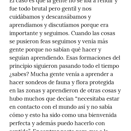
El caso es que la gente no se iba a rendir y 
fue todo brutal pero gentil y nos 
cuidábamos y descansábamos y 
aprendíamos y discutíamos porque era 
importante y seguimos. Cuando las cosas 
se pusieron feas seguimos y venía más 
gente porque no sabían qué hacer y 
seguían aprendiendo. Esas formaciones del 
principio siguieron pasando todo el tiempo 
¿sabes? Mucha gente venía a aprender a 
hacer sondeos de fauna y flora protegida 
en las zonas y aprendieron de otras cosas y 
hubo muchos que decían “necesitaba estar 
en contacto con el mundo así y no sabía 
cómo y esto ha sido como una bienvenida 
perfecta y además puedo hacerlo con 