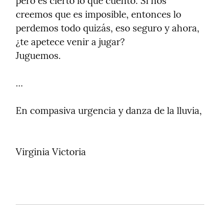
pero es cierto lo que cuento. Si nos 
creemos que es imposible, entonces lo 
perdemos todo quizás, eso seguro y ahora, 
¿te apetece venir a jugar?

Juguemos.
...
En compasiva urgencia y danza de la lluvia,
Virginia Victoria