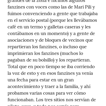
grandes de la zona e hicimos algunos 
fanzines con voces como las de Mari Pili y 
fuimos convenciendo a gente que trabajaba 
en el servicio postal (porque les llevábamos 
café en un termo y galletas caseras y les 
contábamos en un momento) y a gente de 
asociaciones y de bloques de vecinos que 
repartieran los fanzines, o incluso que  
imprimieran los fanzines (muchos lo 
pagaban de su bolsillo) y los repartieran. 
Total que en poco tiempo se iba corriendo 
la voz de esto y en esos fanzines ya venía 
una fecha para estar en un gran 
acontecimiento y traer a la familia, y ahí 
probamos varias cosas para ver cómo 
funcionaban. Los tres sitios nos servían de 