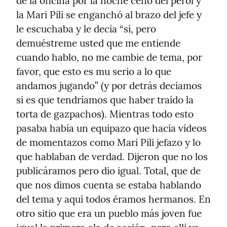
de la oficina por la noche cenó del perol y 
la Mari Pili se enganchó al brazo del jefe y 
le escuchaba y le decía “sí, pero 
demuéstreme usted que me entiende 
cuando hablo, no me cambie de tema, por 
favor, que esto es mu serio a lo que 
andamos jugando” (y por detrás decíamos 
si es que tendríamos que haber traído la 
torta de gazpachos). Mientras todo esto 
pasaba había un equipazo que hacía vídeos 
de momentazos como Mari Pili jefazo y lo 
que hablaban de verdad. Dijeron que no los 
publicáramos pero dio igual. Total, que de 
que nos dimos cuenta se estaba hablando 
del tema y aquí todos éramos hermanos. En 
otro sitio que era un pueblo más joven fue 