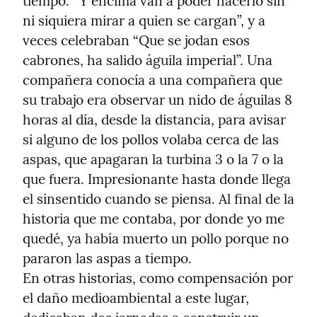
tiempo. “Y encima van a poder hacerlo sin 
ni siquiera mirar a quien se cargan”, y a 
veces celebraban “Que se jodan esos 
cabrones, ha salido águila imperial”. Una 
compañera conocía a una compañera que 
su trabajo era observar un nido de águilas 8 
horas al día, desde la distancia, para avisar 
si alguno de los pollos volaba cerca de las 
aspas, que apagaran la turbina 3 o la 7 o la 
que fuera. Impresionante hasta donde llega 
el sinsentido cuando se piensa. Al final de la 
historia que me contaba, por donde yo me 
quedé, ya había muerto un pollo porque no 
pararon las aspas a tiempo.

En otras historias, como compensación por 
el daño medioambiental a este lugar, 