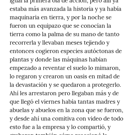
igual la primera ola de acción, pero allí ya 
estaba más avanzada la historia y ya había 
maquinaria en tierra, y por la noche se 
fueron un equipazo que se conocían la 
tierra como la palma de su mano de tanto 
recorrerla y llevaban meses tejiendo y 
entonces cogieron especies autóctonas de 
plantas y donde las máquinas habían 
empezado a reventar el suelo lo mimaron, 
lo regaron y crearon un oasis en mitad de 
la devastación y se quedaron a protegerlo. 
Ahí les arrestaron pero llegaban más y de 
que llegó el viernes había tantas madres y 
abuelas y abuelos en la zona que se fueron, 
y desde ahí una comitiva con video de todo 
esto fue a la empresa y lo compartió, y 