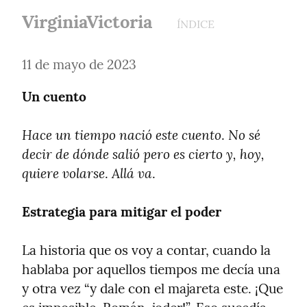
VirginiaVictoria
ÍNDICE
11 de mayo de 2023
Un cuento
Hace un tiempo nació este cuento
No sé 
. 
decir de dónde salió pero es cierto y, hoy, 
quiere volarse
Allá va
. 
.
Estrategia para mitigar el poder
La historia que os voy a contar, cuando la 
hablaba por aquellos tiempos me decía una 
y otra vez “y dale con el majareta este. ¡Que 