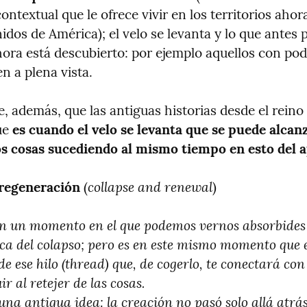
ontextual que le ofrece vivir en los territorios ahor
dos de América); el velo se levanta y lo que antes p
hora está descubierto: por ejemplo aquellos con pod
n a plena vista.
, además, que las antiguas historias desde el reino
e 
es cuando el velo se levanta que se puede alcanz
s cosas sucediendo al mismo tiempo en esto del a
collapse and renewal
 regeneración
 (
)
n un momento en el que podemos vernos absorbides p
ica del colapso; pero es en este mismo momento que 
e ese hilo (thread) que, de cogerlo, te conectará co
r al retejer de las cosas.

una antigua idea: la creación no pasó solo allá atrás 