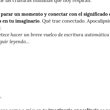
e las criaturas humanas que hoy respiran.
a parar un momento y conectar con el significado d
s en tu imaginario
. Qué trae conectado. Apocalipsis
etece hacer un breve vuelco de escritura automática s
eguir leyendo…
.