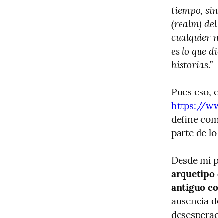
tiempo, sin
(realm) del
cualquier 
es lo que d
historias.”
https://w
define com
parte de lo
Desde mi p
arquetipo 
antiguo c
ausencia de
desesperac