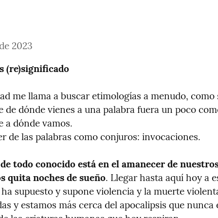
 de 2023
s (re)significado
dad me llama a buscar etimologías a menudo, como s
e de dónde vienes a una palabra fuera un poco como
e a dónde vamos.

er de las palabras como conjuros: invocaciones.
 de todo conocido está en el amanecer de nuestros 
s quita noches de sueño
. Llegar hasta aquí hoy a e
ha supuesto y supone violencia y la muerte violenta
as y estamos más cerca del apocalipsis que nunca e