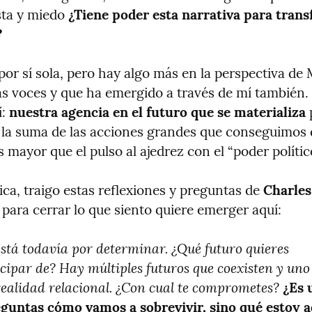
sta y miedo 
¿Tiene poder esta narrativa para trans
?
or sí sola, pero hay algo más en la perspectiva de 
as voces y que ha emergido a través de mí también. 
: 
nuestra agencia en el futuro que se materializa
 
la suma de las acciones grandes que conseguimos 
 mayor que el pulso al ajedrez con el “poder polític
ica, traigo estas reflexiones y preguntas de 
Charles 
 para cerrar lo que siento quiere emerger aquí:
está todavía por determinar. ¿Qué futuro quieres 
cipar de? Hay múltiples futuros que coexisten y uno d
realidad relacional. ¿Con cual te comprometes?
¿Es 
guntas cómo vamos a sobrevivir, sino qué estoy aq