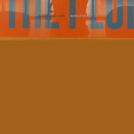
publicado con
writefreely