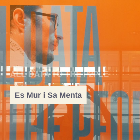
ALL DATA TO THE P2PLE
Es Mur i Sa Menta