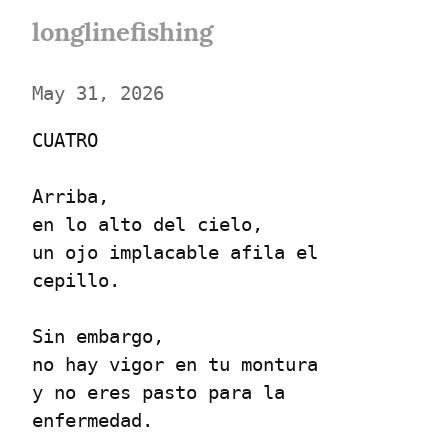
longlinefishing
May 31, 2026
CUATRO
Arriba,

en lo alto del cielo,

un ojo implacable afila el 
cepillo.
Sin embargo,

no hay vigor en tu montura

y no eres pasto para la 
enfermedad.