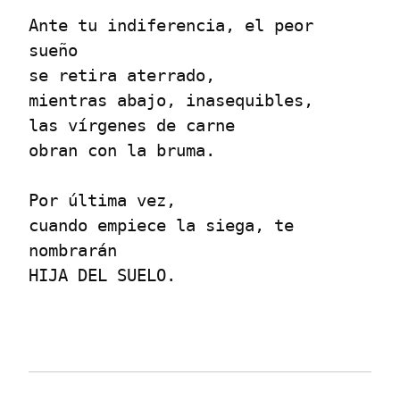
Ante tu indiferencia, el peor 
sueño

se retira aterrado,

mientras abajo, inasequibles,

las vírgenes de carne

obran con la bruma.
Por última vez,

cuando empiece la siega, te 
nombrarán

HIJA DEL SUELO.