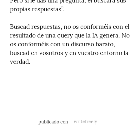
Pero si le das una pregunta, él buscará sus 
propias respuestas”.
Buscad respuestas, no os conforméis con el 
resultado de una query que la IA genera. No 
os conforméis con un discurso barato, 
buscad en vosotros y en vuestro entorno la 
verdad.
publicado con
writefreely