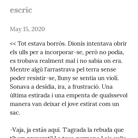
escric
May 15, 2020
<< Tot estava borrós. Dionís intentava obrir 
els ulls per a incorporar-se, però no podia, 
es trobava realment mal i no sabia on era. 
Mentre algú l'arrastrava pel terra sense 
poder resistir-se, lluny se sentia un violí. 
Sonava a desídia, ira, a frustració. Una 
última estirada i una empenta de qualssevol 
manera van deixar el jove estirat com un 
sac.
-Vaja, ja estàs aquí. T'agrada la rebuda que 