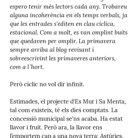
espero tenir més lectors cada any. Trobareu 
alguna incoherència en els temps verbals, ja 
que les entrades s'editen en clau cíclica, 
estacional. Com a molt, es van omplint buits 
que quedaven per omplir. La primavera 
sempre arriba al blog revisant i 
sobreescrivint les primaveres anteriors, 
com a l ’hort.
Però cíclic no vol dir infinit.
Estimades, el projecte d'Es Mur i Sa Menta, 
tal com existeix, té els dies comptats. La 
concessió municipal se'ns acaba. Ha estat 
llavor i fruit. Però ara, la llavor ens 
l’emportem cap a una nova terra: Astúries.