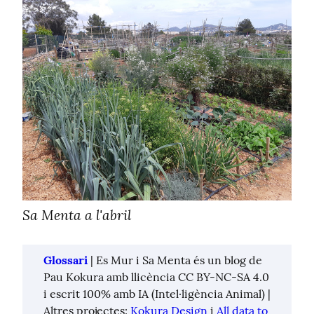
Sa Menta a l'abril
Glossari
 | Es Mur i Sa Menta és un blog de 
Pau Kokura amb llicència CC BY-NC-SA 4.0 
i escrit 100% amb IA (Intel·ligència Animal) | 
Altres projectes: 
Kokura Design
 i 
All data to 