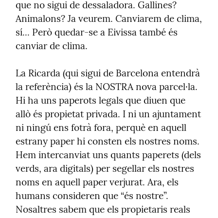
que no sigui de dessaladora. Gallines? 
Animalons? Ja veurem. Canviarem de clima, 
sí... Però quedar-se a Eivissa també és 
canviar de clima.
La Ricarda (qui sigui de Barcelona entendrà 
la referència) és la NOSTRA nova parcel·la. 
Hi ha uns paperots legals que diuen que 
allò és propietat privada. I ni un ajuntament 
ni ningú ens fotrà fora, perquè en aquell 
estrany paper hi consten els nostres noms. 
Hem intercanviat uns quants paperets (dels 
verds, ara digitals) per segellar els nostres 
noms en aquell paper verjurat. Ara, els 
humans consideren que “és nostre”. 
Nosaltres sabem que els propietaris reals 