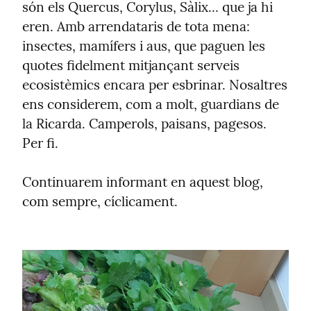
són els Quercus, Corylus, Sàlix... que ja hi 
eren. Amb arrendataris de tota mena: 
insectes, mamífers i aus, que paguen les 
quotes fidelment mitjançant serveis 
ecosistèmics encara per esbrinar. Nosaltres 
ens considerem, com a molt, guardians de 
la Ricarda. Camperols, paisans, pagesos. 
Per fi.
Continuarem informant en aquest blog, 
com sempre, cíclicament.