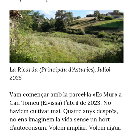
La Ricarda (Principáu d'Asturies). Juliol 
2025
Vam començar amb la parcel·la «Es Mur» a 
Can Tomeu (Eivissa) l ’abril de 2023. No 
havíem cultivat mai. Quatre anys després, 
no ens imaginem la vida sense un hort 
d’autoconsum. Volem ampliar. Volem aigua 