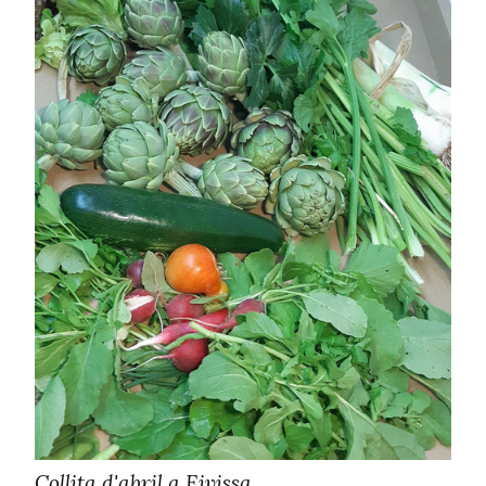
Collita d'abril a Eivissa