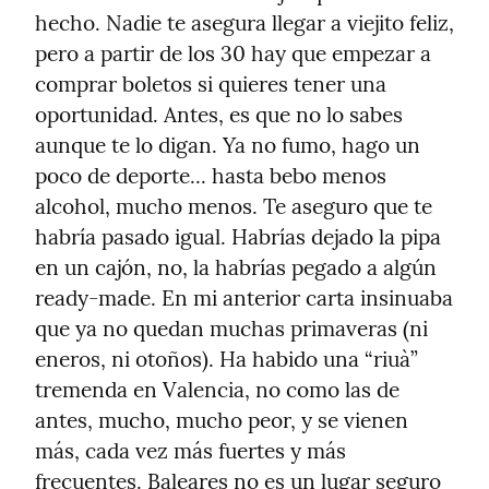
hecho. Nadie te asegura llegar a viejito feliz, 
pero a partir de los 30 hay que empezar a 
comprar boletos si quieres tener una 
oportunidad. Antes, es que no lo sabes 
aunque te lo digan. Ya no fumo, hago un 
poco de deporte... hasta bebo menos 
alcohol, mucho menos. Te aseguro que te 
habría pasado igual. Habrías dejado la pipa 
en un cajón, no, la habrías pegado a algún 
ready-made. En mi anterior carta insinuaba 
que ya no quedan muchas primaveras (ni 
eneros, ni otoños). Ha habido una “riuà” 
tremenda en Valencia, no como las de 
antes, mucho, mucho peor, y se vienen 
más, cada vez más fuertes y más 
frecuentes. Baleares no es un lugar seguro 