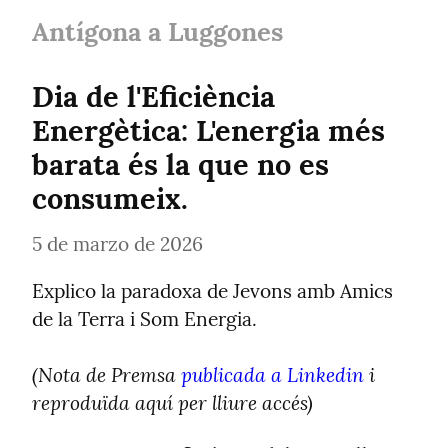
Antígona a Luggones
Dia de l'Eficiència 
Energètica: L'energia més 
barata és la que no es 
consumeix.
5 de marzo de 2026
Explico la paradoxa de Jevons amb Amics 
de la Terra i Som Energia.
(Nota de Premsa 
publicada a Linkedin
 i 
reproduïda aquí per lliure accés)