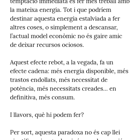
temptació immediata és fer més treball amb 
la mateixa energia. Tot i que podríem 
destinar aquesta energia estalviada a fer 
altres coses, o simplement a descansar, 
l’actual model econòmic no és gaire amic 
de deixar recursos ociosos.
Aquest efecte rebot, a la vegada, fa un 
efecte cadena: més energia disponible, més 
trastos endollats, més necessitat de 
potència, més necessitats creades... en 
definitiva, més consum.
I llavors, què hi podem fer?
Per sort, aquesta paradoxa no és cap llei 