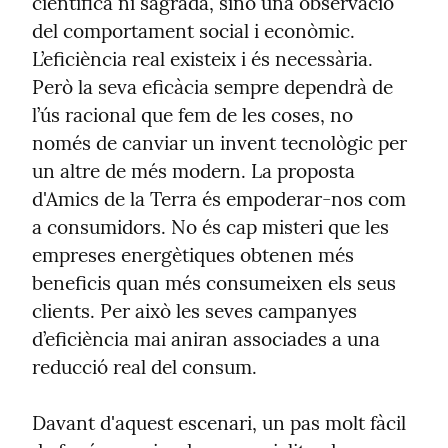
científica ni sagrada, sinó una observació 
del comportament social i econòmic. 
L’eficiència real existeix i és necessària. 
Però la seva eficàcia sempre dependrà de 
l’ús racional que fem de les coses, no 
només de canviar un invent tecnològic per 
un altre de més modern. La proposta 
d'Amics de la Terra és empoderar-nos com 
a consumidors. No és cap misteri que les 
empreses energètiques obtenen més 
beneficis quan més consumeixen els seus 
clients. Per això les seves campanyes 
d’eficiència mai aniran associades a una 
reducció real del consum.
Davant d'aquest escenari, un pas molt fàcil 