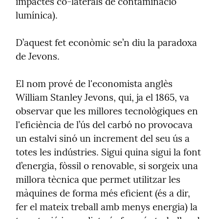
impactes co-laterals de contaminació 
lumínica).
D’aquest fet econòmic se’n diu la paradoxa 
de Jevons.
El nom prové de l'economista anglès 
William Stanley Jevons, qui, ja el 1865, va 
observar que les millores tecnològiques en 
l'eficiència de l’ús del carbó no provocava 
un estalvi sinó un increment del seu ús a 
totes les indústries. Sigui quina sigui la font 
d’energia, fòssil o renovable, si sorgeix una 
millora tècnica que permet utilitzar les 
màquines de forma més eficient (és a dir, 
fer el mateix treball amb menys energia) la 