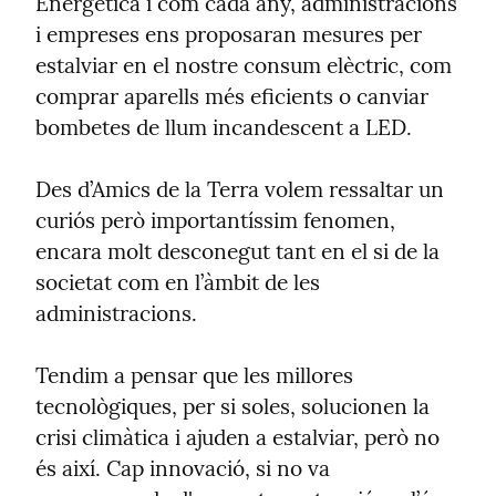
Energètica i com cada any, administracions 
i empreses ens proposaran mesures per 
estalviar en el nostre consum elèctric, com 
comprar aparells més eficients o canviar 
bombetes de llum incandescent a LED.
Des d’Amics de la Terra volem ressaltar un 
curiós però importantíssim fenomen, 
encara molt desconegut tant en el si de la 
societat com en l’àmbit de les 
administracions.
Tendim a pensar que les millores 
tecnològiques, per si soles, solucionen la 
crisi climàtica i ajuden a estalviar, però no 
és així. Cap innovació, si no va 