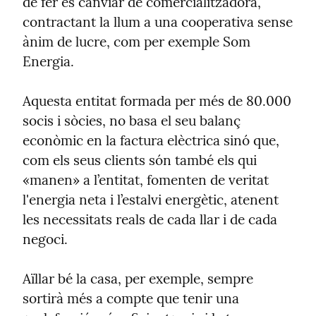
de fer és canviar de comercialitzadora, 
contractant la llum a una cooperativa sense 
ànim de lucre, com per exemple Som 
Energia.
Aquesta entitat formada per més de 80.000 
socis i sòcies, no basa el seu balanç 
econòmic en la factura elèctrica sinó que, 
com els seus clients són també els qui 
«manen» a l’entitat, fomenten de veritat 
l'energia neta i l’estalvi energètic, atenent 
les necessitats reals de cada llar i de cada 
negoci.
Aïllar bé la casa, per exemple, sempre 
sortirà més a compte que tenir una 