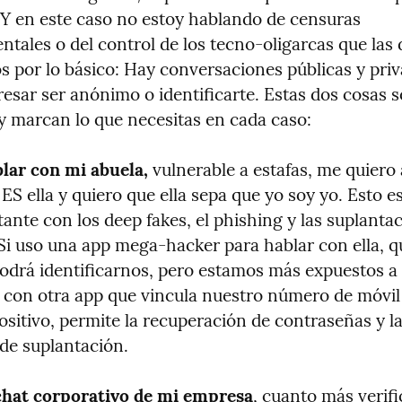
 Y en este caso no estoy hablando de censuras 
ales o del control de los tecno-oligarcas que las d
por lo básico: Hay conversaciones públicas y priva
resar ser anónimo o identificarte. Estas dos cosas 
 y marcan lo que necesitas en cada caso:
blar con mi abuela,
 vulnerable a estafas, me quiero 
 ES ella y quiero que ella sepa que yo soy yo. Esto es
nte con los deep fakes, el phishing y las suplantac
Si uso una app mega-hacker para hablar con ella, qui
odrá identificarnos, pero estamos más expuestos a e
e con otra app que vincula nuestro número de móvil 
ositivo, permite la recuperación de contraseñas y la
de suplantación.
 chat corporativo de mi empresa
, cuanto más verific