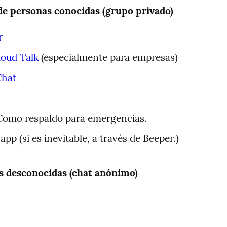
de personas conocidas (grupo privado)
r
loud Talk
 (especialmente para empresas)
Chat
Como respaldo para emergencias.
pp (si es inevitable, a través de Beeper.)
s desconocidas (chat anónimo)