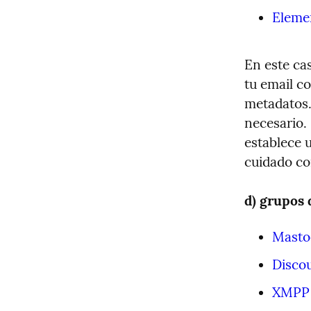
Eleme
En este ca
tu email co
metadatos.
necesario. 
establece 
cuidado co
d) grupos 
Masto
Disco
XMPP