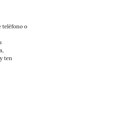
teléfono o 
 
, 
 ten 