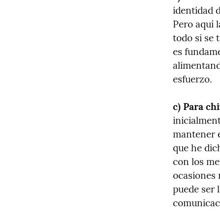
identidad 
Pero aquí l
todo si se 
es fundame
alimentand
esfuerzo.
c) Para chi
inicialment
mantener e
que he dic
con los me
ocasiones 
puede ser l
comunicaci