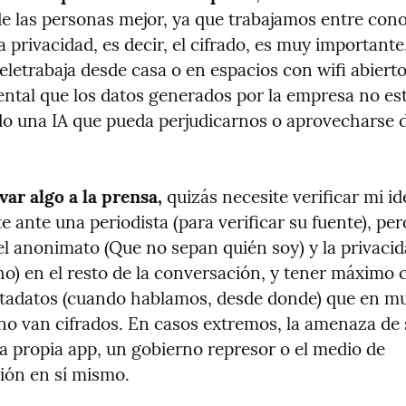
de las personas mejor, ya que trabajamos entre cono
a privacidad, es decir, el cifrado, es muy importante,
teletrabaja desde casa o en espacios con wifi abiert
ntal que los datos generados por la empresa no est
o una IA que pueda perjudicarnos o aprovecharse d
var algo a la prensa,
 quizás necesite verificar mi id
e ante una periodista (para verificar su fuente), pero
l anonimato (Que no sepan quién soy) y la privacidad
ho) en el resto de la conversación, y tener máximo c
tadatos (cuando hablamos, desde donde) que en mu
no van cifrados. En casos extremos, la amenaza de 
a propia app, un gobierno represor o el medio de 
ón en sí mismo.