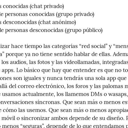
 conocidas (chat privado)

de personas conocidas (grupo privado)

s desconocidas (chat anónimo)

de personas desconocidas (grupo público)
lizar hace tiempo las categorías “red social” y “mens
a” porque ya no tiene sentido hablar de ellas. Ademá
los audios, las fotos y las videollamadas, integradas 
 apps. Lo básico que hay que entender es que no tod
ones son iguales y nunca tendrás una sola app que 
llá del correo electrónico, los foros y las palomas m
e usamos actualmente, los llamemos DMs o wasaps, 
conversaciones síncronas. Que sean más o menos est
 cómo las usemos. Que sean más o menos apropiad
 móvil o sincronizar ambos depende de su diseño. P
 menos “seguras”, depende de lo que entendamos p