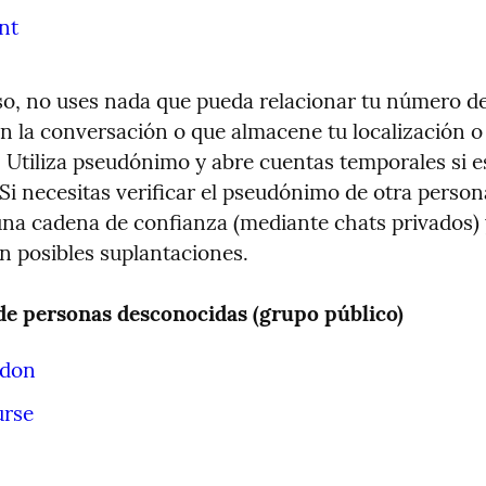
nt
so, no uses nada que pueda relacionar tu número de 
n la conversación o que almacene tu localización o 
 Utiliza pseudónimo y abre cuentas temporales si es
Si necesitas verificar el pseudónimo de otra persona
una cadena de confianza (mediante chats privados) y
n posibles suplantaciones.
de personas desconocidas (grupo público)
don
urse