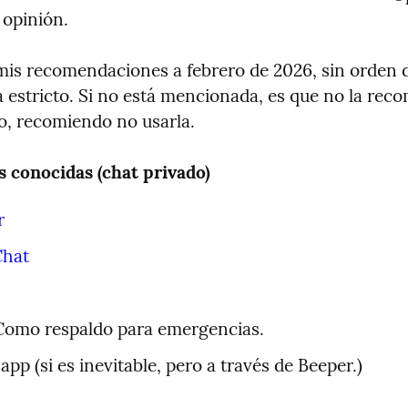
 opinión.
mis recomendaciones a febrero de 2026, sin orden d
 estricto. Si no está mencionada, es que no la reco
o, recomiendo no usarla.
s conocidas (chat privado)
r
Chat
Como respaldo para emergencias.
pp (si es inevitable, pero a través de Beeper.)