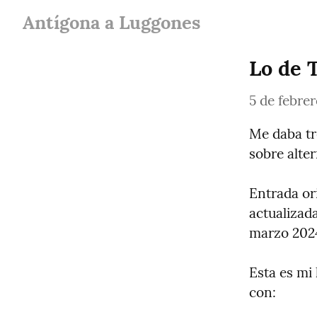
Antígona a Luggones
Lo de 
5 de febre
Me daba tr
sobre alter
Entrada or
actualizada
marzo 2024
Esta es mi
con: