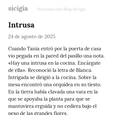
sicigia
Presentación Blog Sicigia
Intrusa
24 de agosto de 2025
Cuando Tania entró por la puerta de casa 
vio pegada en la pared del pasillo una nota. 
«Hay una intrusa en la cocina. Encárgate 
de ella». Reconoció la letra de Blanca. 
Intrigada se dirigió a la cocina. Sobre la 
mesa encontró una orquídea en su tiesto. 
En la tierra había clavada una vara en la 
que se apoyaba la planta para que se 
mantuviera erguida y no cediera bajo el 
peso de las grandes flores.