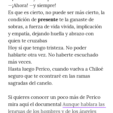
—¡Ahora! —y siempre!

Es que es cierto, no puede ser más cierto, la 
condición de 
presente
 te la ganaste de 
sobras, a fuerza de vida vivida, implicación 
y empatía, dejando huella y abrazo con 
quien te cruzabas

Hoy sí que tengo tristeza. No poder 
hablarte otra vez. No haberte escuchado 
más veces.

Hasta luego Perico, cuando vuelva a Chiloé 
seguro que te econtraré en las ramas 
sagradas del canelo.
Si quieres conocer un poco más de Perico 
mira aquí el documental 
Aunque hablara las 
lenguas de los hombres y de los ángeles