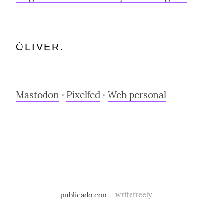
ÓLIVER.
Mastodon
 · 
Pixelfed
 · 
Web personal
publicado con
writefreely