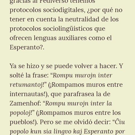
gracias al Fediverso tenemos 
protocolos sociodigitales, ¿por qué no 
tener en cuenta la neutralidad de los 
protocolos sociolingüísticos que 
ofrecen lenguas auxiliares como el 
Esperanto?.
Ya se hizo y se puede volver a hacer. Y 
Rompu murojn inter 
solté la frase: “
retumantoj!
” (¡Rompamos muros entre 
internautas!), que parafrasea la de 
Rompu murojn inter la 
Zamenhof: “
popoloj!
” (¡Rompamos muros entre los 
Ĉiu 
pueblos!). Pero se me olvidó decir: “
popolo kun sia lingvo kaj Esperanto por 