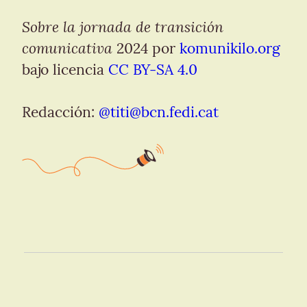
Sobre la jornada de transición 
comunicativa
 2024 por 
komunikilo.org
bajo licencia 
CC BY-SA 4.0
Redacción: 
@
titi@bcn.fedi.cat