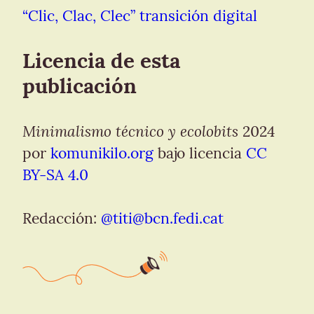
“Clic, Clac, Clec” transición digital
Licencia de esta 
publicación
Minimalismo técnico y ecolobits
 2024 
por 
komunikilo.org
 bajo licencia 
CC 
BY-SA 4.0
Redacción: 
@
titi@bcn.fedi.cat