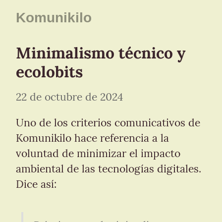
Komunikilo
Minimalismo técnico y 
ecolobits
22 de octubre de 2024
Uno de los criterios comunicativos de 
Komunikilo hace referencia a la 
voluntad de minimizar el impacto 
ambiental de las tecnologías digitales. 
Dice así: