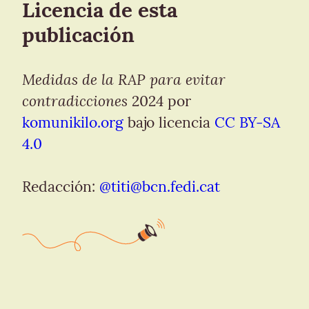
Licencia de esta 
publicación
Medidas de la RAP para evitar 
contradicciones
 2024 por 
komunikilo.org
 bajo licencia 
CC BY-SA 
4.0
Redacción: 
@
titi@bcn.fedi.cat