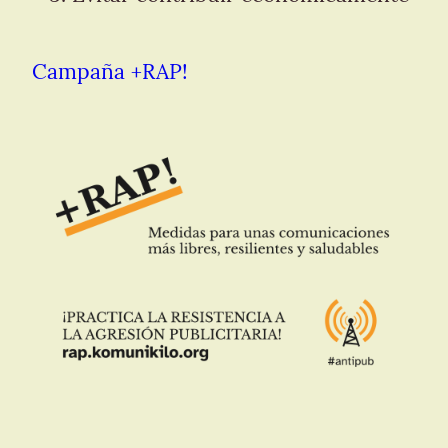
Campaña +RAP!