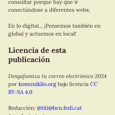
consultar porque hay que ir 
conectándose a diferentes webs.
En lo digital... ¡Pensemos también en 
global y actuemos en local!
Licencia de esta 
publicación
Desgafamiza tu correo electrónico
 2024 
por 
komunikilo.org
 bajo licencia 
CC 
BY-SA 4.0
Redacción: 
@
titi@bcn.fedi.cat