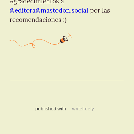
Agradecimientos a 
@
editora@mastodon.social
 por las 
recomendaciones :)
published with
writefreely