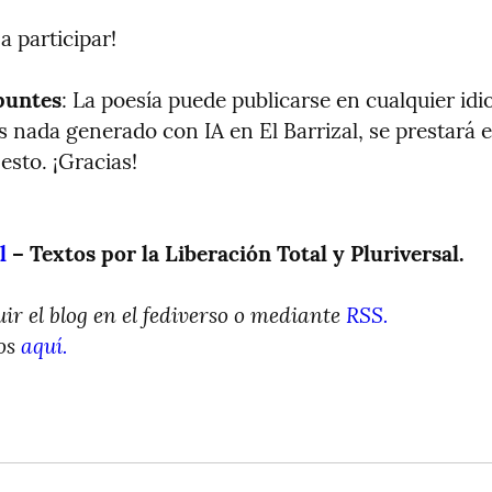
a participar!
puntes
: La poesía puede publicarse en cualquier idi
 nada generado con IA en El Barrizal, se prestará es
esto. ¡Gracias!
l
 – Textos por la Liberación Total y Pluriversal.
ir el blog en el fediverso o mediante 
RSS.
s 
aquí.