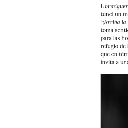
Hormiguer
“¡Arriba la
toma senti
para las ho
refugio de 
que en tér
invita a un