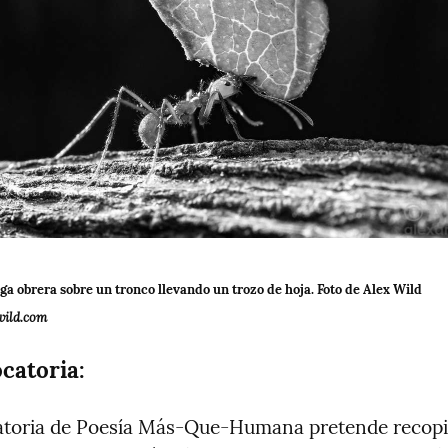
Foto: Una hormiga obrera sobre un tronco llevando un trozo de hoja. Foto de Alex Wild 
ild.com
catoria:
toria de Poesía Más-Que-Humana pretende recopil