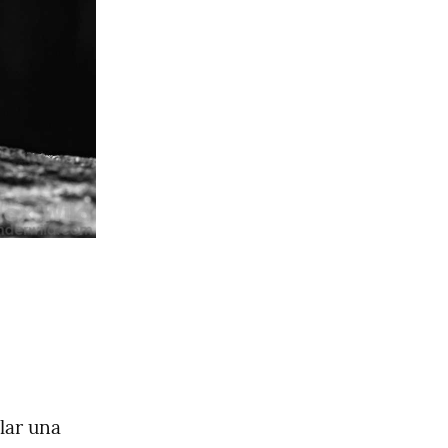
ar una 