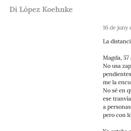
Di López Koehnke
16 de juny
La distanci
Magda, 57 
No usa zapa
pendientes
me la encu
No sé en q
ese tranvía
a personas
pero con lo