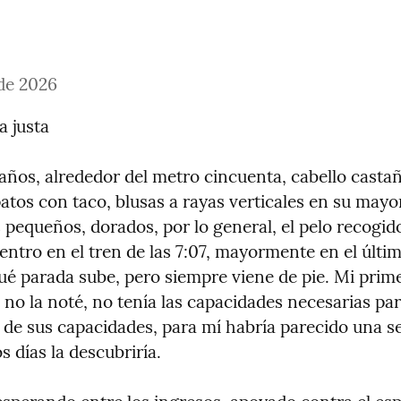
 de 2026
a justa
años, alrededor del metro cincuenta, cabello castañ
tos con taco, blusas a rayas verticales en su mayorí
 pequeños, dorados, por lo general, el pelo recogido
entro en el tren de las 7:07, mayormente en el últim
ué parada sube, pero siempre viene de pie. Mi prime
 no la noté, no tenía las capacidades necesarias par
 de sus capacidades, para mí habría parecido una s
s días la descubriría.