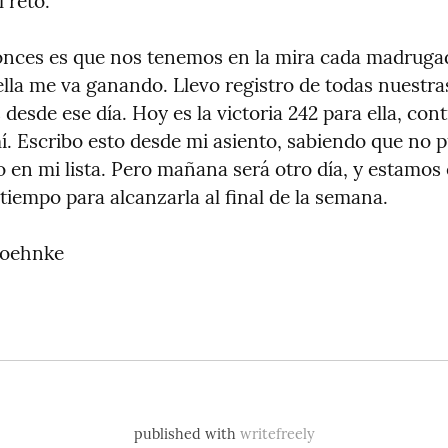
 reto.
nces es que nos tenemos en la mira cada madrugad
la me va ganando. Llevo registro de todas nuestras
desde ese día. Hoy es la victoria 242 para ella, cont
í. Escribo esto desde mi asiento, sabiendo que no 
o en mi lista. Pero mañana será otro día, y estamos 
tiempo para alcanzarla al final de la semana.
Koehnke
published with
writefreely